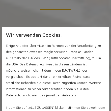
Wir bieten Ihnen folgenden
Wir verwenden Cookies.
Vermittlungsservice an:
Einige Anbieter übermitteln im Rahmen von der Verarbeitung zu
den genannten Zwecken möglicherweise Daten an Länder
außerhalb der EU/ des EWR (Drittlanddatenübermittlung), z.B. in
die USA. Das Datenschutzniveau in diesen Ländern ist
Vorbereitung und
möglicherweise nicht mit dem in den EU-/EWR-Ländern
Bestandsaufnahme:
vergleichbar. Es besteht daher ein erhöhtes Risiko, dass
staatliche Behörden auf diese Daten zugreifen können. Weitere
Erstbesichtigung
Informationen zu Sicherheitsgarantien finden Sie in den
Datenschutzrichtlinien des jeweiligen Anbieters.
umfangreiche Marktanalyse
Auswertung und Zusammenstellung der
Indem Sie auf „ALLE ZULASSEN" klicken, stimmen Sie sowohl dem